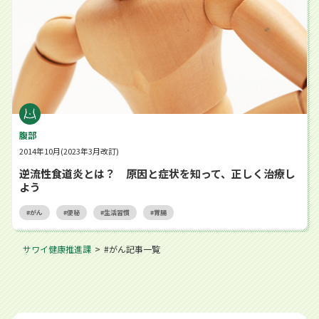
腹部
2014年10月(2023年3月改訂)
逆流性食道炎とは？ 原因と症状を知って、正しく治療し
よう
がん
便秘
生活習慣
胃腸
サワイ健康推進課
#がん記事一覧