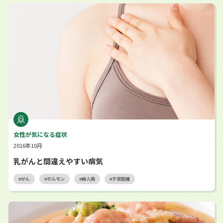
乳がんと間違えやすい病気
女性が気になる症状
2016年10月
乳がんと間違えやすい病気
がん
ホルモン
婦人病
子宮筋腫
乳がんが気になるときにも。抗酸化パワー豊富なレシピ「鮭とたっ