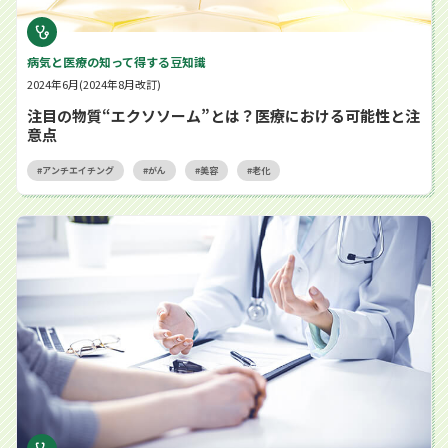
病気と医療の知って得する豆知識
2024年6月(2024年8月改訂)
注目の物質“エクソソーム”とは？医療における可能性と注
意点
アンチエイチング
がん
美容
老化
がんの合併症で脳梗塞に？知っておきたい「トルソー症候群（がん