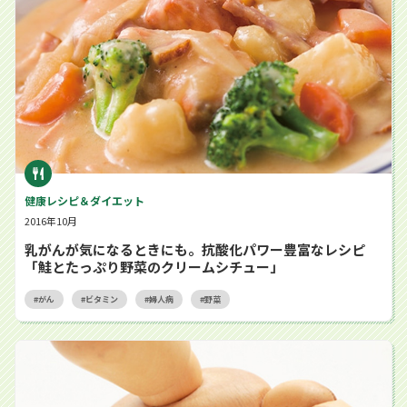
健康レシピ＆ダイエット
2016年10月
乳がんが気になるときにも。抗酸化パワー豊富なレシピ
「鮭とたっぷり野菜のクリームシチュー」
がん
ビタミン
婦人病
野菜
逆流性食道炎とは？ 原因と症状を知って、正しく治療しよう