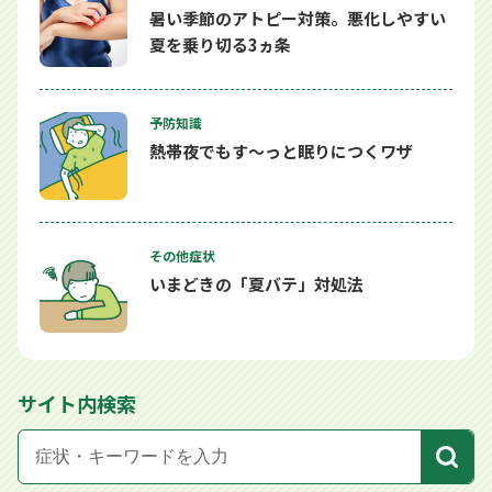
暑い季節のアトピー対策。悪化しやすい
夏を乗り切る3ヵ条
予防知識
熱帯夜でもす～っと眠りにつくワザ
その他症状
いまどきの「夏バテ」対処法
サイト内検索