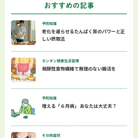
予防知識
老化を遅らせるたんぱく質のパワーと正
しい摂取法
カンタン健康生活習慣
発酵性食物繊維で無理のない腸活を
予防知識
増える「６月病」 あなたは大丈夫？
その他症状