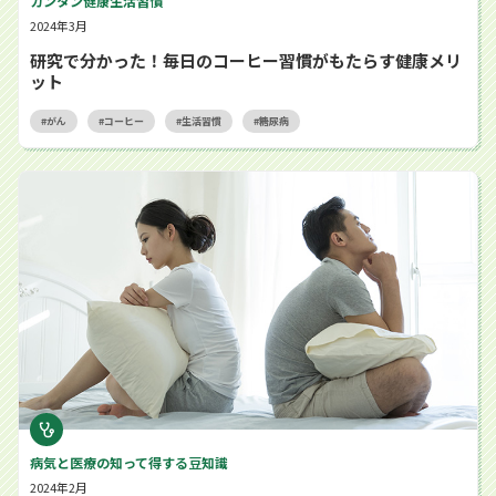
カンタン健康生活習慣
2024年3月
研究で分かった！毎日のコーヒー習慣がもたらす健康メリ
ット
がん
コーヒー
生活習慣
糖尿病
病気にも男女で違いがある。知っておきたい“性差医療”
病気と医療の知って得する豆知識
2024年2月