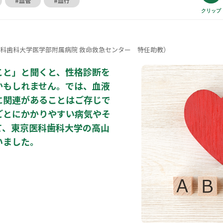
#血管
#血行
クリップ
科歯科大学医学部附属病院 救命救急センター 特任助教）
こと」と聞くと、性格診断を
かもしれません。では、血液
に関連があることはご存じで
ごとにかかりやすい病気やそ
て、東京医科歯科大学の高山
いました。