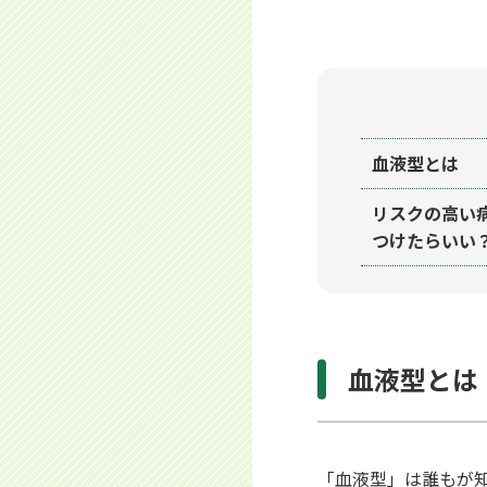
血液型とは
リスクの高い
つけたらいい
血液型とは
「血液型」は誰もが