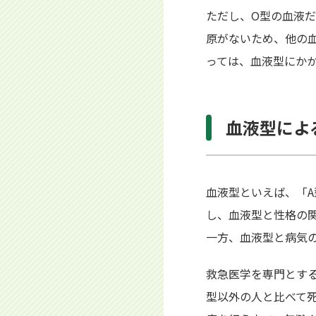
ただし、O型の血液
原がないため、他の
っては、血液型にか
血液型によ
血液型といえば、「
し、血液型と性格の
一方、血液型と病気
救急医学を専門とする
型以外の人と比べて