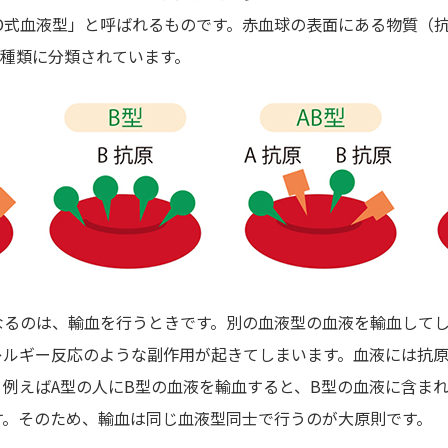
BO式血液型」と呼ばれるものです。赤血球の表面にある物質（
の4種類に分類されています。
なるのは、輸血を行うときです。別の血液型の血液を輸血して
レルギー反応のような副作用が起きてしまいます。血液には抗
例えばA型の人にB型の血液を輸血すると、B型の血液に含まれ
す。そのため、輸血は同じ血液型同士で行うのが大原則です。