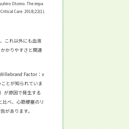
suhiro Otomo. The impa
Critical Care. 2018;22(1).
と、これ以外にも血液
るかかりやすさと関連
and Factor：v
いことが知られていま
）が原因で発生する
と比べ、心筋梗塞のリ
報告があります。