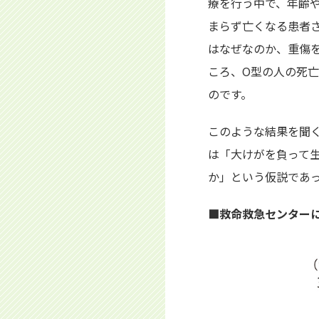
療を行う中で、年齢
まらず亡くなる患者
はなぜなのか、重傷を
ころ、O型の人の死亡
のです。
このような結果を聞
は「大けがを負って
か」という仮説であ
■救命救急センター