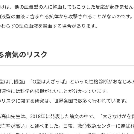
だけは、他の血液型の人に輸血してもこうした反応が起きません
血液型の血液に含まれる抗体から攻撃されることがないのです
かわらずO型の血液を輸血する場合があります。
る病気のリスク
A型は几帳面」「O型は大ざっぱ」といった性格診断がおなじみ
関連性には科学的根拠がないことが分かっています。
のリスクに関する研究は、世界各国で数多く行われています。
高山先生は、2018年に発表した論文の中で、「大きなけがを
死亡率が高い」と述べました。日夜、救命救急センターに運ば