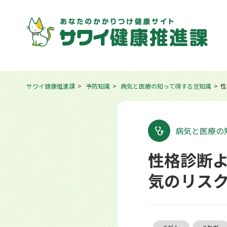
サワイ健康推進課
予防知識
病気と医療の知って得する豆知識
性
病気と医療の
性格診断よ
気のリス