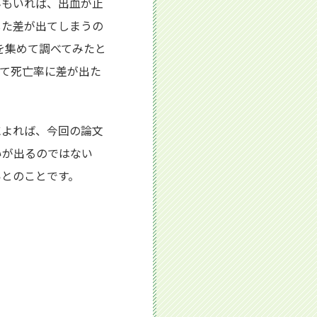
んもいれば、出血が止
した差が出てしまうの
を集めて調べてみたと
って死亡率に差が出た
によれば、今回の論文
いが出るのではない
いとのことです。