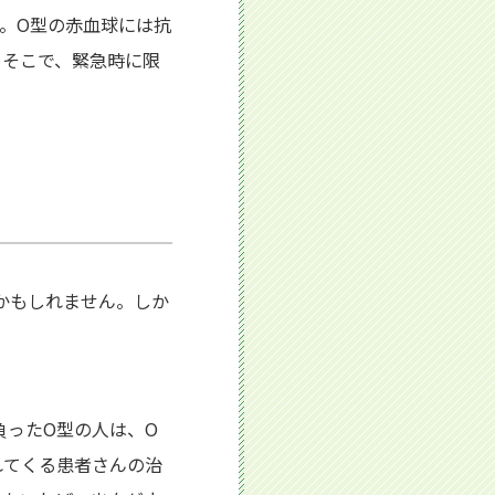
。O型の赤血球には抗
。そこで、緊急時に限
かもしれません。しか
負ったO型の人は、O
れてくる患者さんの治