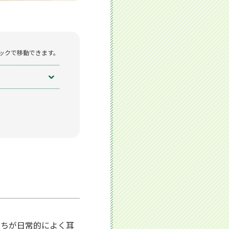
ックで移動できます。
たちが日常的によく耳