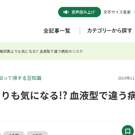
音声
読み上げ
文字サイズ変更
格診断よりも気になる!? 血液型で違う病気のリスク
知って得する豆知識
2019年1
りも気になる!? 血液型で違う
ク