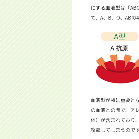
にする血液型は「A
て、A、B、O、AB
血液型が特に重要と
の血液との間で、ア
体）が含まれており、
攻撃してしまうので