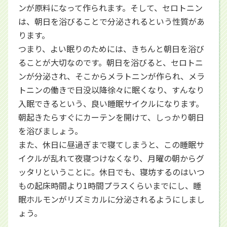
ンが原料になって作られます。そして、セロトニン
は、朝日を浴びることで分泌されるという性質があ
ります。
つまり、よい眠りのためには、きちんと朝日を浴び
ることが大切なのです。朝日を浴びると、セロトニ
ンが分泌され、そこからメラトニンが作られ、メラ
トニンの働きで日没以降徐々に眠くなり、すんなり
入眠できるという、良い睡眠サイクルになります。
朝起きたらすぐにカーテンを開けて、しっかり朝日
を浴びましょう。
また、休日に昼過ぎまで寝てしまうと、この睡眠サ
イクルが乱れて夜寝つけなくなり、月曜の朝からグ
ッタリということに。休日でも、寝坊するのはいつ
もの起床時間より1時間プラスくらいまでにし、睡
眠ホルモンがリズミカルに分泌されるようにしまし
ょう。