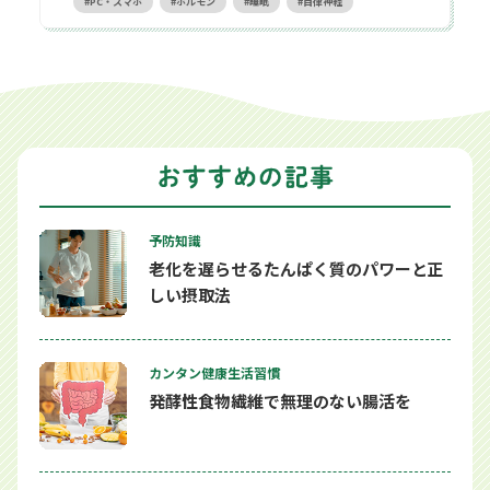
PC・スマホ
ホルモン
睡眠
自律神経
予防知識
老化を遅らせるたんぱく質のパワーと正
しい摂取法
カンタン健康生活習慣
発酵性食物繊維で無理のない腸活を