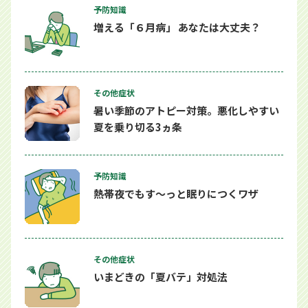
予防知識
増える「６月病」 あなたは大丈夫？
その他症状
暑い季節のアトピー対策。悪化しやすい
夏を乗り切る3ヵ条
予防知識
熱帯夜でもす～っと眠りにつくワザ
その他症状
いまどきの「夏バテ」対処法