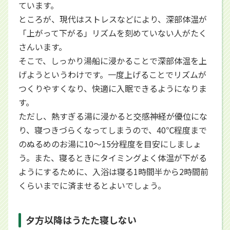
ています。
ところが、現代はストレスなどにより、深部体温が
「上がって下がる」リズムを刻めていない人がたく
さんいます。
そこで、しっかり湯船に浸かることで深部体温を上
げようというわけです。一度上げることでリズムが
つくりやすくなり、快適に入眠できるようになりま
す。
ただし、熱すぎる湯に浸かると交感神経が優位にな
り、寝つきづらくなってしまうので、40℃程度まで
のぬるめのお湯に10～15分程度を目安にしましょ
う。また、寝るときにタイミングよく体温が下がる
ようにするために、入浴は寝る1時間半から2時間前
くらいまでに済ませるとよいでしょう。
夕方以降はうたた寝しない