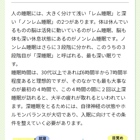
人の睡眠には、大きく分けて浅い「レム睡眠」と深
い「ノンレム睡眠」の2つがあります。体は休んでい
るものの脳は活発に動いているのがレム睡眠、脳も
体も深い休息状態にあるのがノンレム睡眠です。ノ
ンレム睡眠はさらに３段階に分かれ、このうちの３
段階目が「深睡眠」と呼ばれる、最も深い眠りで
す。
睡眠時間は、30代以上であれば6時間半から7時間半
程度あると理想的ですが、そのなかでも最も大事な
のが最初の４時間で、この４時間の間に２回以上深
睡眠が訪れると、大半の疲れが取れるといわれてい
ます。深睡眠をとるためには、自律神経の状態やホ
ルモンバランスが大切であり、入眠に向けてその条
件を整えていく必要があります。