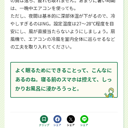
の質は落ち、疲れも取れません。あまりに暑い時期
は、一晩中エアコンを使っても。
ただし、夜間は基本的に深部体温が下がるので、冷
やしすぎるのはNG。設定温度は27～28℃程度を目
安にし、風が直接当たらないようにしましょう。扇
風機で、エアコンの冷風を室内全体に巡らせるなど
の工夫を取り入れてください。
よく眠るためにできることって、こんなに
あるのね。寝る前のスマホは控えて、しっ
かりお風呂に浸かろうっと。
Facebookで
シェア
Xで
シェア
LINEで
シェア
クリップ