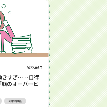
律神経の酷使による「脳のオーバーヒート」にご用心！
2022年6月
働きすぎ……自律
「脳のオーバーヒ
自律神経