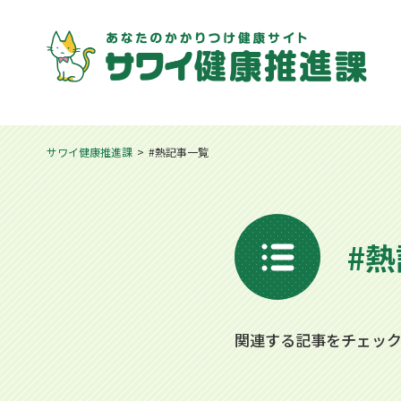
サワイ健康推進課
#熱記事一覧
#
関連する記事をチェッ