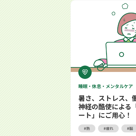
暑さ、ストレス、働きすぎ……自
睡眠・休息・メンタルケア
暑さ、ストレス、
神経の酷使による
ート」にご用心！
熱
疲れ
脳