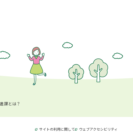
進課とは？
サイトの利用に関して
別ウィンドウで開きます
ウェブアクセシビリティ
別ウィン