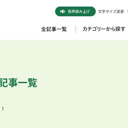
音声
読み上げ
文字サイズ変更
熱記事一覧
ク！