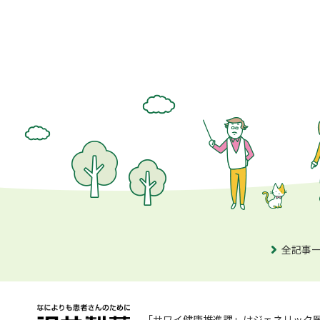
全記事
「サワイ健康推進課」はジェネリック