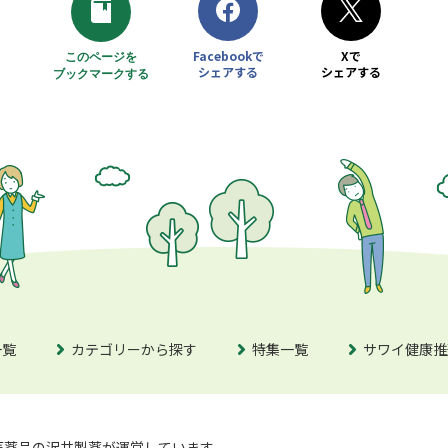
Facebookで
Xで
このページを
シェアする
シェアする
ブックマークする
別ウィンドウで開きます
別ウィンドウで開きます
アラートを開きます
一覧
カテゴリーから探す
特集一覧
サワイ健康推
医薬品の
沢井製薬が運営しています。