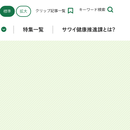
キーワード
検索
クリップ
記事一覧
標準
拡大
折りたたみ済み