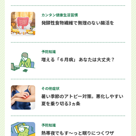
カンタン健康生活習慣
発酵性食物繊維で無理のない腸活を
予防知識
増える「６月病」 あなたは大丈夫？
その他症状
暑い季節のアトピー対策。悪化しやすい
夏を乗り切る3ヵ条
予防知識
熱帯夜でもす～っと眠りにつくワザ