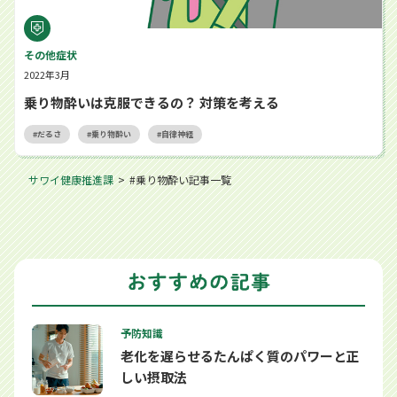
その他症状
2022年3月
乗り物酔いは克服できるの？ 対策を考える
だるさ
乗り物酔い
自律神経
サワイ健康推進課
#乗り物酔い記事一覧
予防知識
老化を遅らせるたんぱく質のパワーと正
しい摂取法