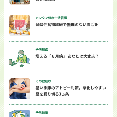
カンタン健康生活習慣
発酵性食物繊維で無理のない腸活を
予防知識
増える「６月病」 あなたは大丈夫？
その他症状
暑い季節のアトピー対策。悪化しやすい
夏を乗り切る3ヵ条
予防知識