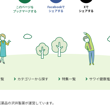
Facebookで
Xで
このページを
シェアする
シェアする
ブックマークする
別ウィンドウで開きます
別ウィンドウで開きます
アラートを開きます
一覧
カテゴリーから探す
特集一覧
サワイ健康推
医薬品の
沢井製薬が運営しています。