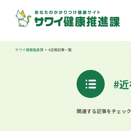
サワイ健康推進課
#近視記事一覧
#
関連する記事をチェッ