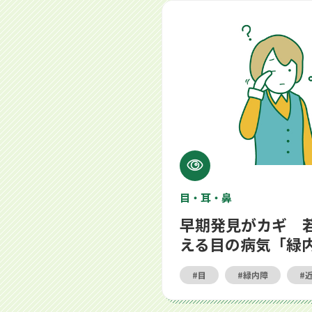
早期発見がカギ 若年層でも起こ
目・耳・鼻
早期発見がカギ 
える目の病気「緑
目
緑内障