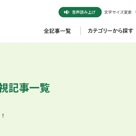
音声
読み上げ
文字サイズ変更
近視記事一覧
ク！