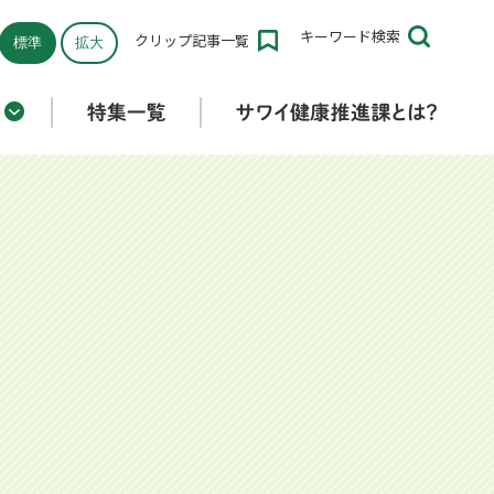
キーワード
検索
クリップ
記事一覧
標準
拡大
折りたたみ済み