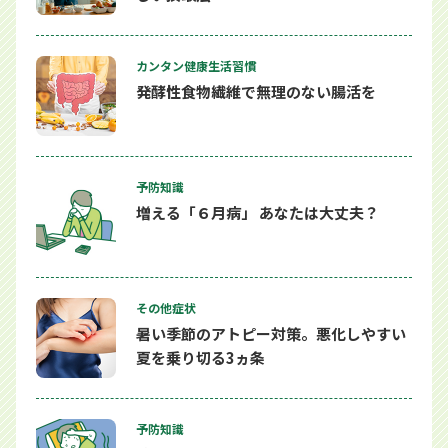
カンタン健康生活習慣
発酵性食物繊維で無理のない腸活を
予防知識
増える「６月病」 あなたは大丈夫？
その他症状
暑い季節のアトピー対策。悪化しやすい
夏を乗り切る3ヵ条
予防知識