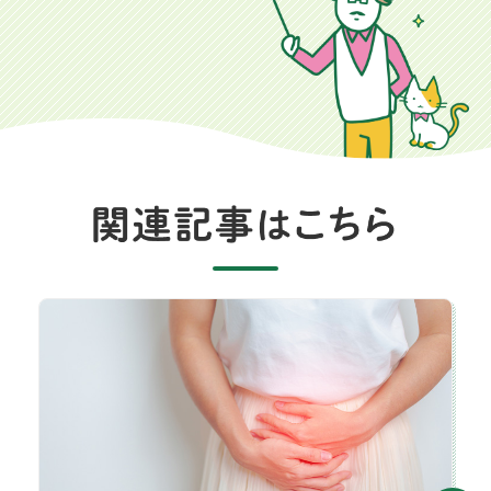
子宮筋腫とは？種類と症状、診断方法、治療法を解説