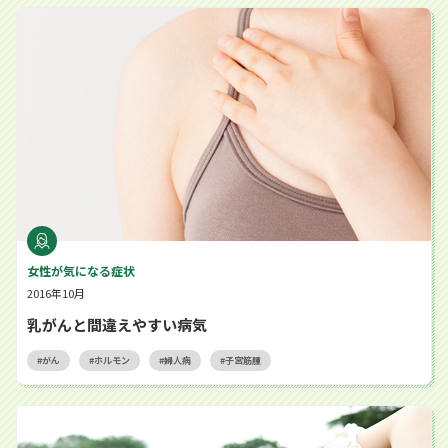
乳がんと間違えやすい病気
女性が気になる症状
2016年10月
乳がんと間違えやすい病気
がん
ホルモン
婦人病
子宮筋腫
女性の4人に1人はかかる 子宮筋腫