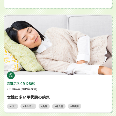
女性に多い甲状腺の病気
女性が気になる症状
2017年4月(2019年改訂)
女性に多い甲状腺の病気
のど
ホルモン
免疫
婦人病
甲状腺