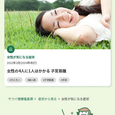
女性が気になる症状
2012年2月(2019年改訂)
女性の4人に1人はかかる 子宮筋腫
ホルモン
婦人病
子宮筋腫
手術
サワイ健康推進課
症状から見る
女性が気になる症状