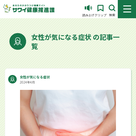
メニュ
検索
読み上げ
クリップ
女性が気になる症状 の記事一
覧
女性が気になる症状
2024年4月