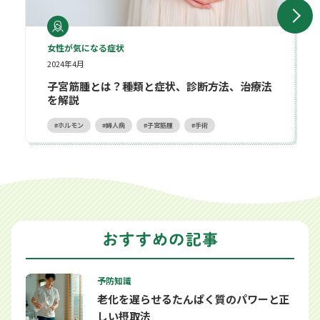
女性が気になる症状
2024年4月
子宮筋腫とは？種類と症状、診断方法、治療法
を解説
ホルモン
婦人病
子宮筋腫
手術
予防知識
老化を遅らせるたんぱく質のパワーと正
しい摂取法