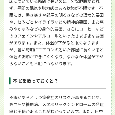
床についている時間は長いのに十分な睡眠がとれ
ず、昼間の眠気や脱力感のある状態が不眠です。不
眠には、暑さ寒さや部屋の明るさなどの環境的要因
や、悩みごとやイライラなどの精神的要因、また痛
みやかゆみなどの身体的要因、さらにコーヒーなど
のカフェインやアルコールといったさまざまな要因
があります。また、体温が下がると眠くなります
が、暑い時期にエアコンの効いた部屋に長くいると
体温の調節ができにくくなり、なかなか体温が下が
らないことも不眠につながります。
不眠を放っておくと？
不眠があるとうつ病発症のリスクが高まることや、
高血圧や糖尿病、メタボリックシンドロームの発症
率と関係があることがわかっています。また、日中