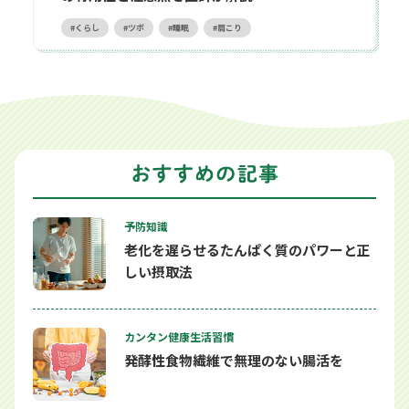
くらし
ツボ
睡眠
肩こり
予防知識
老化を遅らせるたんぱく質のパワーと正
しい摂取法
カンタン健康生活習慣
発酵性食物繊維で無理のない腸活を