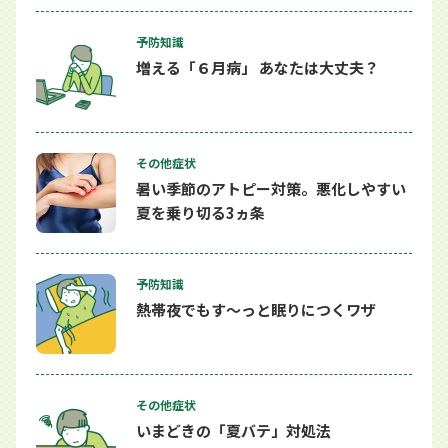
予防知識
増える「６月病」 あなたは大丈夫？
その他症状
暑い季節のアトピー対策。悪化しやすい
夏を乗り切る3ヵ条
予防知識
熱帯夜でもす～っと眠りにつくワザ
その他症状
いまどきの「夏バテ」対処法