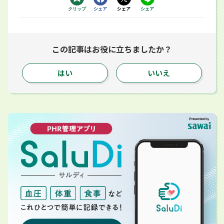
Facebookで
シェア
Xで
シェア
LINEで
シェア
クリップ
する別ウィンドウで開きます
する別ウィンドウで開きます
するアプリで開きます
この記事はお役に立ちましたか？
はい
いいえ