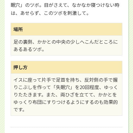
眠穴」のツボ。目がさえて、なかなか寝つけない時
は、あせらず、このツボを刺激して。
場所
足の裏側、かかとの中央の少しへこんだところに
あるあるツボ。
押し方
イスに座って片手で足首を持ち、反対側の手で握
りこぶしを作って「失眠穴」を20回程度、ゆっく
りたたきます。また、両ひざを立てて、かかとを
ゆっくり布団にすりつけるようにするのも効果的
です。