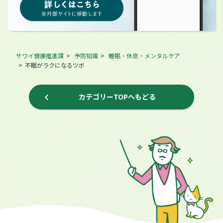
サワイ健康推進課
予防知識
睡眠・休息・メンタルケア
不眠がラクになるツボ
カテゴリーTOPへもどる