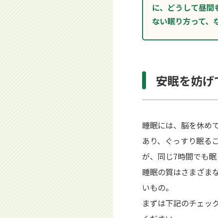
に、どうして昼間
ない眠り方って、
安眠を妨げ
睡眠には、脳を休め
あり、ぐっすり眠る
が、同じ7時間でも
睡眠の質はさまざま
いもの。
まずは下記のチェッ