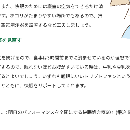
。また、快眠のためには寝室の空気をできるだけ清
です。ホコリがたまりやすい場所でもあるので、掃
、空気清浄器を設置するなど工夫しましょう。
事を見直す
眠を妨げるので、食事は3時間前までに済ませているのが理想で
下するので、眠れないほどお腹がすいている時は、牛乳や豆乳
摂るとよいでしょう。いずれも睡眠にいいトリプトファンとい
るとともに、快眠をサポートしてくれます。
。: 明日のパフォーマンスを全開にする快眠処方箋60』(鍛冶 