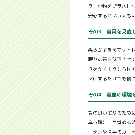
う。小物をプラスし
安心するという人も
その3 寝具を見直
柔らかすぎるマット
眠りの質を低下させ
きをかくようなら枕
マにするだけでも寝
その4 寝室の環境
質の良い眠りのため
真っ暗に、目覚める
ーテンや厚手のカー