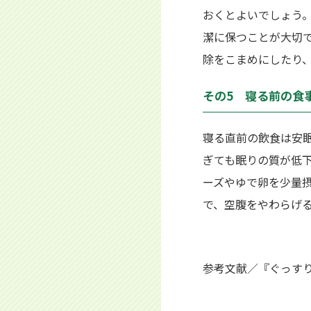
おくとよいでしょう
潔に保つことが大切
除をこまめにしたり
その5 寝る前の食
寝る直前の飲食は安
ぎても眠りの質が低
ーズやゆで卵を少量
で、空腹をやわらげ
参考文献／『ぐっすり