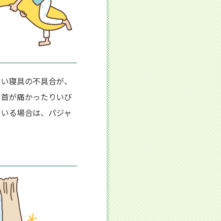
ない寝具の不具合が、
や首が痛かったりいび
ている場合は、パジャ