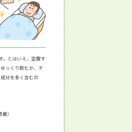
す。とはいえ、空腹す
をゆっくり飲むか、チ
う成分を多く含むの
恵著）