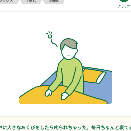
ラックス
#疲れ
#睡眠
クリップ
中に大きなあくびをしたら叱られちゃった。毎日ちゃんと寝て