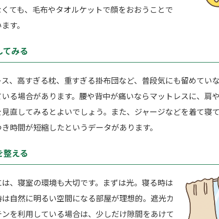
なくても、毛布やタオルケットで顔をおおうことで
います。
してみる
レス、高すぎる枕、重すぎる掛布団など、普段気にも留めてい
ている場合があります。腰や背中が痛いならマットレスに、肩
を見直してみるとよいでしょう。また、ジャージなどを着て寝
つき時間が短縮したというデータがあります。
を整える
には、寝室の環境も大切です。まずは光。寝る時は
時は自然に明るい空間になる部屋が理想的。遮光カ
テンを利用している場合は、少しだけ隙間をあけて