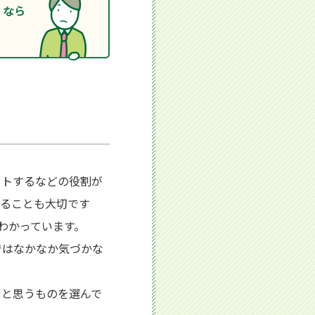
くなら
ットするなどの役割が
することも大切です
わかっています。
ではなかなか気づかな
ると思うものを選んで