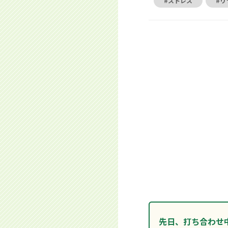
#ストレス
#リ
先日、打ち合わせ