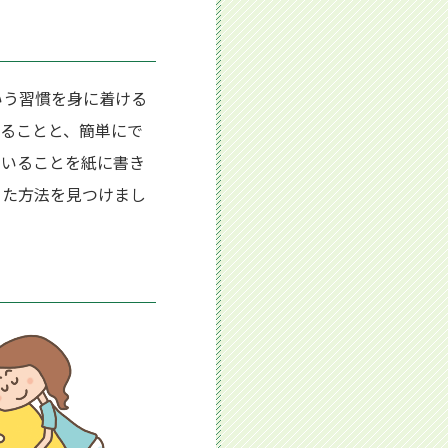
いう習慣を身に着ける
ることと、簡単にで
ていることを紙に書き
った方法を見つけまし