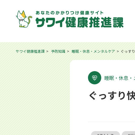
サワイ健康推進課
予防知識
睡眠・休息・メンタルケア
ぐっすり
睡眠・休息・
ぐっすり