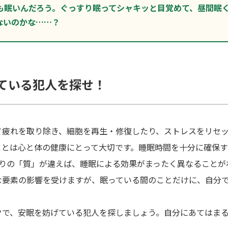
も眠いんだろう。ぐっすり眠ってシャキッと目覚めて、昼間眠
ないのかな……？
ている犯人を探せ！
て疲れを取り除き、細胞を再生・修復したり、ストレスをリセ
ことは心と体の健康にとって大切です。睡眠時間を十分に確保
眠りの「質」が違えば、睡眠による効果がまったく異なることが
な要素の影響を受けますが、眠っている間のことだけに、自分
クで、安眠を妨げている犯人を探しましょう。自分にあてはま