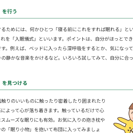
」を行う
するためには、何かひとつ「寝る前にこれをすれば眠れる」と
これを「入眠儀式」といいます。ポイントは、自分がほっとでき
です。例えば、ベッドに入ったら深呼吸をするとか、気になっ
りの静かな音楽をかけるなど。いろいろ試してみて、自分に合
」を見つける
肌触りのいいものに触ったり密着したり囲まれたり
感によって心が落ち着きます。触っているだけで心
はスムーズな眠りにも有効。お気に入りの抱き枕や
分の「眠り小物」を抱いて布団に入ってみましょ