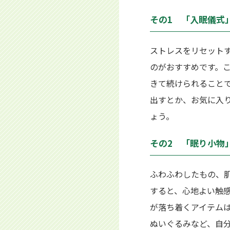
その1 「入眠儀式
ストレスをリセット
のがおすすめです。
きて続けられること
出すとか、お気に入
ょう。
その2 「眠り小物
ふわふわしたもの、
すると、心地よい触
が落ち着くアイテム
ぬいぐるみなど、自