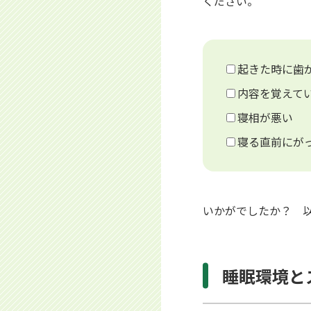
ください。
起きた時に歯
内容を覚えて
寝相が悪い
寝る直前にが
いかがでしたか？ 
睡眠環境と