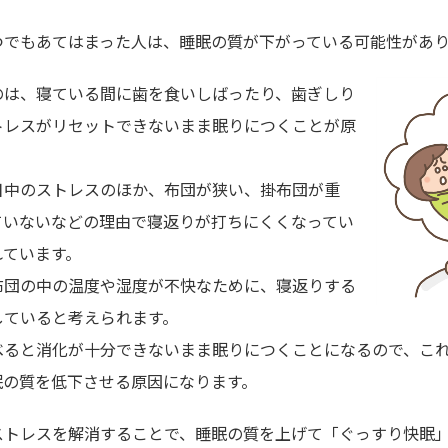
つでもあてはまった人は、睡眠の質が下がっている可能性があ
のは、寝ている間に歯を食いしばったり、歯ぎしり
トレスがリセットできないまま眠りにつくことが原
日中のストレスのほか、布団が狭い、掛布団が重
ていないなどの理由で寝返りが打ちにくくなってい
れています。
布団の中の温度や湿度が不快なために、寝返りする
していると考えられます。
べると消化が十分できないまま眠りにつくことになるので、こ
眠の質を低下させる原因になります。
ストレスを解消することで、睡眠の質を上げて「ぐっすり快眠