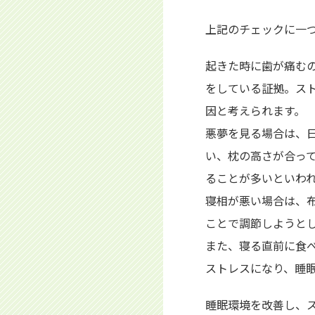
上記のチェックに一
起きた時に歯が痛む
をしている証拠。ス
因と考えられます。
悪夢を見る場合は、
い、枕の高さが合っ
ることが多いといわ
寝相が悪い場合は、
ことで調節しようと
また、寝る直前に食
ストレスになり、睡
睡眠環境を改善し、