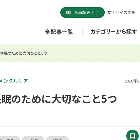
音声
読み上げ
文字サイズ変更
快眠のために大切なこと5つ
メンタルケア
2016年
快眠のために大切なこと5つ