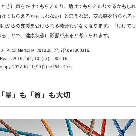
るときに声をかけてもらえたり、助けてもらえたりするかもしれ
助けてもらえるかもしれない」と思えれば、安心感を得られる
周囲からの支援を受けられる機会も少なくなります。「助けて
募ることで、健康状態に影響が出ると考えられます。
l. PLoS Medicine. 2010 Jul 27; 7(7): e1000316.
Heart. 2016 Jul 1; 102(13): 1009-16.
logy. 2022 Jul 11; 99 (2) : e164-e175.
「量」も「質」も大切