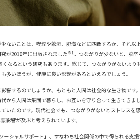
が少ないことは、喫煙や飲酒、肥満などに匹敵するか、それ以
※1
究が2010年に出版されました
。つながりが少ないと、脳卒
高くなるという研究もあります。総じて、つながりがないより
りも多いほうが、健康に良い影響があるといえるでしょう。
に影響するのでしょうか。もともと人間は社会的な生き物です
時代から人間は集団で暮らし、お互いを守り合って生きてきまし
れていたのです。現代社会でも、つながりがないとストレスを
に悪影響が及ぶと考えられています。
「ソーシャルサポート」、すなわち社会関係の中で得られる支援