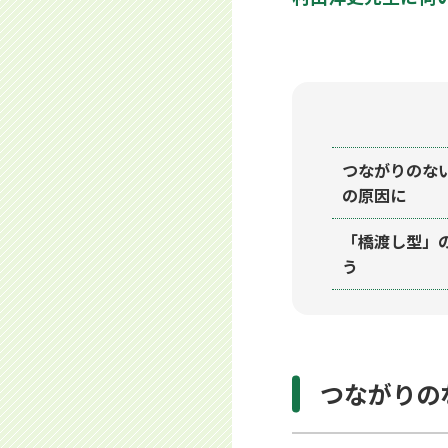
つながりのな
の原因に
「橋渡し型」
う
つながりの