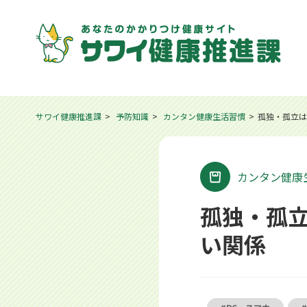
サワイ健康推進課
予防知識
カンタン健康生活習慣
孤独・孤立は
カンタン健康
孤独・孤立
い関係