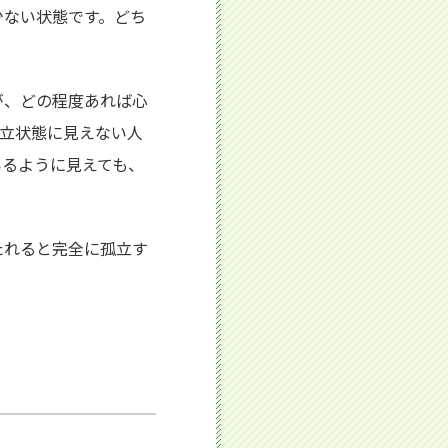
少ない状態です。どち
が、どの程度あれば心
立状態に見えない人
いるように見えても、
たれると完全に孤立す