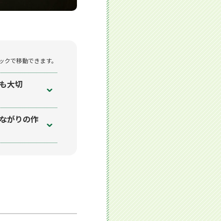
ックで移動できます。
も大切
ながりの作