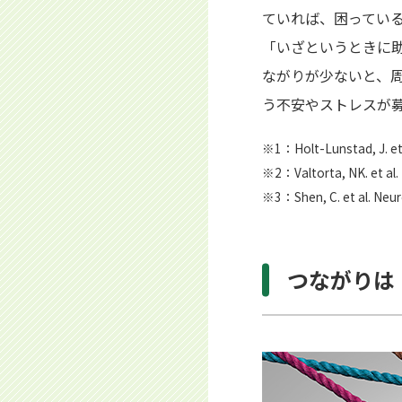
ていれば、困ってい
「いざというときに
ながりが少ないと、
う不安やストレスが
※1：Holt-Lunstad, J. et a
※2：Valtorta, NK. et al. 
※3：Shen, C. et al. Neuro
つながりは