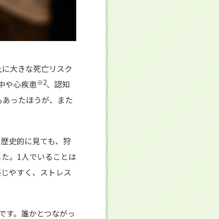
上に大きな死亡リスク
※2
中や心疾患
、認知
もあったほうが、また
。歴史的に見ても、狩
た。1人でいることは
感じやすく、ストレス
です。誰かとつながっ