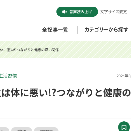
音声
読み上げ
文字サイズ変更
体に悪い!?つながりと健康の深い関係
生活習慣
2024年
は体に悪い!?つながりと健康