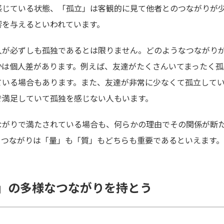
感じている状態、「孤立」は客観的に見て他者とのつながりが
響を与えるといわれています。
人が必ずしも孤独であるとは限りません。どのようなつながり
かは個人差があります。例えば、友達がたくさんいてまったく孤
ている場合もあります。また、友達が非常に少なくて孤立して
で満足していて孤独を感じない人もいます。
ながりで満たされている場合も、何らかの理由でその関係が断
。つながりは「量」も「質」もどちらも重要であるといえます。
」の多様なつながりを持とう