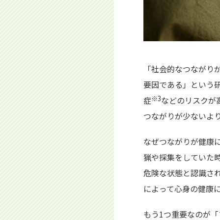
「社会的なつながり
要因である」という研
※3
症
などのリスクが
つながりが少ないよ
なぜつながりが健康
猟や採集をしていた
危険な状態と認識さ
によって心身の健康
もう1つ重要なのが