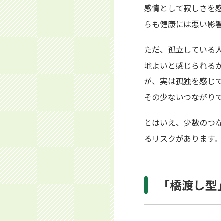
感情として寂しさを
らも健康には悪い影
ただ、孤立している
地よいと感じられる
が、実は孤独を感じ
その少ないつながり
とはいえ、少数のつ
るリスクがあります
「橋渡し型