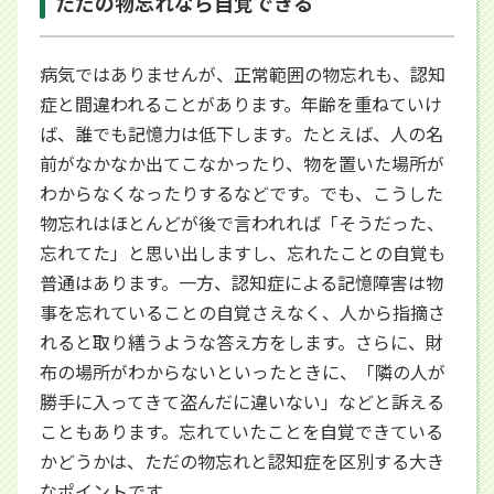
ただの物忘れなら自覚できる
病気ではありませんが、正常範囲の物忘れも、認知
症と間違われることがあります。年齢を重ねていけ
ば、誰でも記憶力は低下します。たとえば、人の名
前がなかなか出てこなかったり、物を置いた場所が
わからなくなったりするなどです。でも、こうした
物忘れはほとんどが後で言われれば「そうだった、
忘れてた」と思い出しますし、忘れたことの自覚も
普通はあります。一方、認知症による記憶障害は物
事を忘れていることの自覚さえなく、人から指摘さ
れると取り繕うような答え方をします。さらに、財
布の場所がわからないといったときに、「隣の人が
勝手に入ってきて盗んだに違いない」などと訴える
こともあります。忘れていたことを自覚できている
かどうかは、ただの物忘れと認知症を区別する大き
なポイントです。