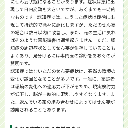
にせん妄状態になることがあります。症状は急に出
現して日内変動も大きいですが、あくまでも一時的
なものです。認知症では、こうした症状は緩徐に出
現して持続的で徐々に悪化しますが、ただのせん妄
の場合は数日以内に改善し、また、元の生活に戻れ
ばそのような意識障害は通常起きません。ただ、認
知症の周辺症状としてせん妄が併存していることも
よくあり、見分けるには専門医の診断をあおぐのが
賢明です。
認知症ではないただのせん妄症状は、突然の環境の
変化が誘因となることが多いです。一般に、高齢者
は環境の変化への適応力が下がるため、現実検討力
が低下し、脳が一時的に混乱しやすくなります。ま
た、飲んでいる薬の組み合わせによってはせん妄が
誘発されることもあります。