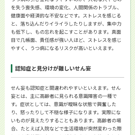
を失う喪失感、環境の変化、人間関係のトラブル、
健康面や経済的な不安などです。ストレスを感じる
と、落ち込んだりイライラしたりしますが、集中力
も低下し、もの忘れを起こすことがあります。真面
目で几帳面、責任感が強い人ほど、ストレスを感じ
やすく、うつ病になるリスクが高いといえます。
認知症と見分けが難しいせん妄
せん妄も認知症と間違われやすいといえます。せん
妄とは、主に高齢者に見られる意識障害の一種で
す。症状としては、意識が曖昧な状態で興奮した
り、怒ったりして不穏な様子になります。実際にな
いものが見えたりすることもあります。高齢者の場
合、たとえば入院などで生活環境が突然変わった際