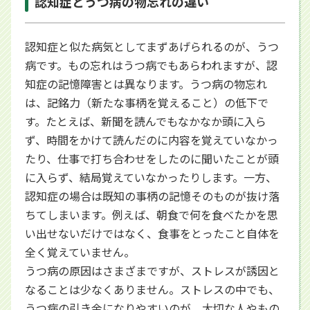
認知症とうつ病の物忘れの違い
認知症と似た病気としてまずあげられるのが、うつ
病です。もの忘れはうつ病でもあらわれますが、認
知症の記憶障害とは異なります。うつ病の物忘れ
は、記銘力（新たな事柄を覚えること）の低下で
す。たとえば、新聞を読んでもなかなか頭に入ら
ず、時間をかけて読んだのに内容を覚えていなかっ
たり、仕事で打ち合わせをしたのに聞いたことが頭
に入らず、結局覚えていなかったりします。一方、
認知症の場合は既知の事柄の記憶そのものが抜け落
ちてしまいます。例えば、朝食で何を食べたかを思
い出せないだけではなく、食事をとったこと自体を
全く覚えていません。
うつ病の原因はさまざまですが、ストレスが誘因と
なることは少なくありません。ストレスの中でも、
うつ病の引き金になりやすいのが、大切な人やもの