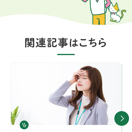
情報社会の新たなSOS。情報過多シンドロームとは