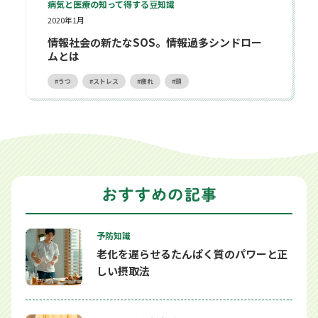
病気と医療の知って得する豆知識
2020年1月
情報社会の新たなSOS。情報過多シンドロー
ムとは
うつ
ストレス
疲れ
頭
予防知識
老化を遅らせるたんぱく質のパワーと正
しい摂取法