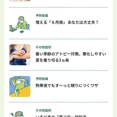
予防知識
増える「６月病」 あなたは大丈夫？
その他症状
暑い季節のアトピー対策。悪化しやすい
夏を乗り切る3ヵ条
予防知識
熱帯夜でもす～っと眠りにつくワザ
その他症状
いまどきの「夏バテ」対処法