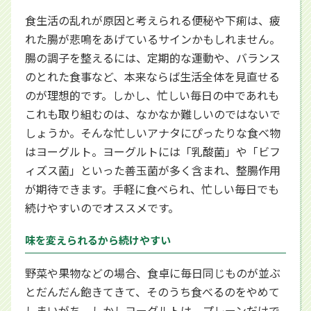
食生活の乱れが原因と考えられる便秘や下痢は、疲
れた腸が悲鳴をあげているサインかもしれません。
腸の調子を整えるには、定期的な運動や、バランス
のとれた食事など、本来ならば生活全体を見直せる
のが理想的です。しかし、忙しい毎日の中であれも
これも取り組むのは、なかなか難しいのではないで
しょうか。そんな忙しいアナタにぴったりな食べ物
はヨーグルト。ヨーグルトには「乳酸菌」や「ビフ
ィズス菌」といった善玉菌が多く含まれ、整腸作用
が期待できます。手軽に食べられ、忙しい毎日でも
続けやすいのでオススメです。
味を変えられるから続けやすい
野菜や果物などの場合、食卓に毎日同じものが並ぶ
とだんだん飽きてきて、そのうち食べるのをやめて
しまいがち。しかしヨーグルトは、プレーンだけで