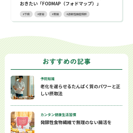
おきたい「FODMAP（フォドマップ）」
下痢
便秘
胃腸
過敏性腸症候群
予防知識
老化を遅らせるたんぱく質のパワーと正
しい摂取法
カンタン健康生活習慣
発酵性食物繊維で無理のない腸活を