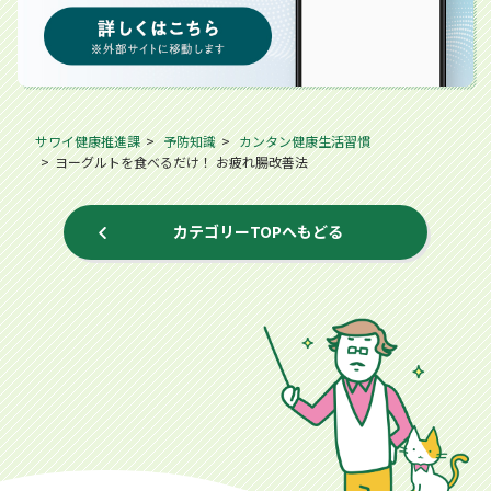
サワイ健康推進課
予防知識
カンタン健康生活習慣
ヨーグルトを食べるだけ！ お疲れ腸改善法
カテゴリーTOPへもどる