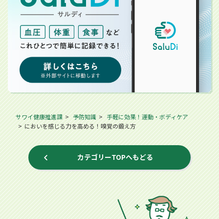
サワイ健康推進課
予防知識
手軽に効果！運動・ボディケア
においを感じる力を高める！嗅覚の鍛え方
カテゴリーTOPへもどる