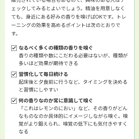
ェックしてみるとよいでしょう。精油を用意しなく
ても、身近にある好みの香りを嗅げばOKです。トレ
ーニングの効果を高めるポイントは次のとおりで
す。
なるべく多くの種類の香りを嗅ぐ
香りの種類や数にこだわる必要はないが、種類が
多いほど効果が期待できる
習慣化して毎日続ける
起床後と夕食前に行うなど、タイミングを決める
と習慣にしやすい
何の香りなのか常に意識して嗅ぐ
「これはレモンのにおい」など、その香りがどん
なものなのか具体的にイメージしながら嗅ぐ。嗅
覚がより鍛えられ、嗅覚の低下にも気付きやすく
なる