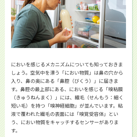
においを感じるメカニズムについても知っておきま
しょう。空気中を漂う「におい物質」は鼻の穴から
入り、鼻の奥にある「鼻腔（びくう）」に届きま
す。鼻腔の最上部にある、においを感じる「嗅粘膜
（きゅうねんまく）」には、繊毛（せんもう：細く
短い毛）を持つ「嗅神経細胞」が並んでいます。粘
液で覆われた繊毛の表面には「嗅覚受容体」とい
う、におい物質をキャッチするセンサーがありま
す。