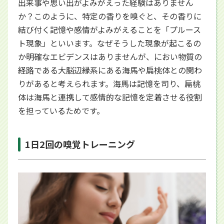
出来事や思い出がよみがえった経験はありません
か？このように、特定の香りを嗅ぐと、その香りに
結び付く記憶や感情がよみがえることを「プルース
ト現象」といいます。なぜそうした現象が起こるの
か明確なエビデンスはありませんが、におい物質の
経路である大脳辺縁系にある海馬や扁桃体との関わ
りがあると考えられます。海馬は記憶を司り、扁桃
体は海馬と連携して感情的な記憶を定着させる役割
を担っているためです。
1日2回の嗅覚トレーニング