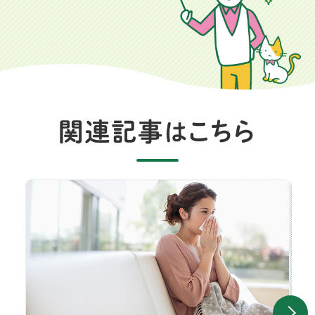
鼻水の色で分かる原因と対処法！透明・黄色・緑色の違いは？