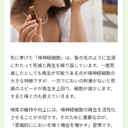
先に挙げた「嗅神経細胞」は、髪の毛のように生涯
にわたって死滅と再生を繰り返しています。一度死
滅したとしても再生が可能である点が嗅神経細胞の
大きな特徴ですが、一方でにおいの刺激がないと死
滅のスピードが再生を上回り、細胞が減少します。
すると嗅ぐ力も衰えていきます。
嗅覚の維持や向上には、嗅神経細胞の再生を活性化
させることが大切です。そのために重要なのが、
「意識的ににおいを嗅ぐ機会を増やす」習慣です。