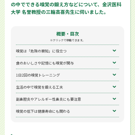
の中でできる嗅覚の鍛え方などについて、金沢医科
大学 名誉教授の三輪高喜先生に伺いました。
概要・目次
※クリックで移動できます。
嗅覚は「危険の察知」に役立つ
食のおいしさや記憶にも嗅覚が関与
1日2回の嗅覚トレーニング
生活の中で嗅覚を鍛える工夫
副鼻腔炎やアレルギー性鼻炎にも要注意
嗅覚の低下は健康寿命にも関わる