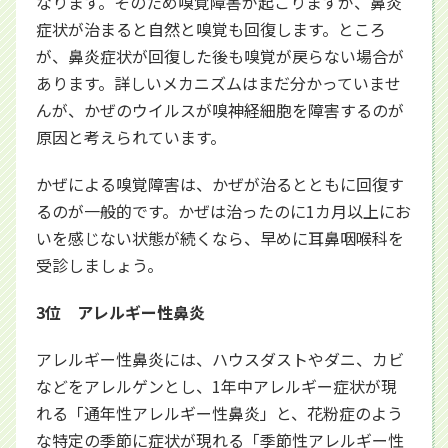
なります。そのため嗅覚障害が起こりますが、鼻炎
症状が治まると自然と嗅覚も回復します。ところ
が、鼻炎症状が回復した後も嗅覚が戻らない場合が
あります。詳しいメカニズムはまだ分かっていませ
んが、かぜのウイルスが嗅神経細胞を障害するのが
原因と考えられています。
かぜによる嗅覚障害は、かぜが治るとともに回復す
るのが一般的です。かぜは治ったのに1カ月以上にお
いを感じない状態が続くなら、早めに耳鼻咽喉科を
受診しましょう。
3位 アレルギー性鼻炎
アレルギー性鼻炎には、ハウスダストやダニ、カビ
などをアレルゲンとし、1年中アレルギー症状が現
れる「通年性アレルギー性鼻炎」と、花粉症のよう
な特定の季節に症状が現れる「季節性アレルギー性