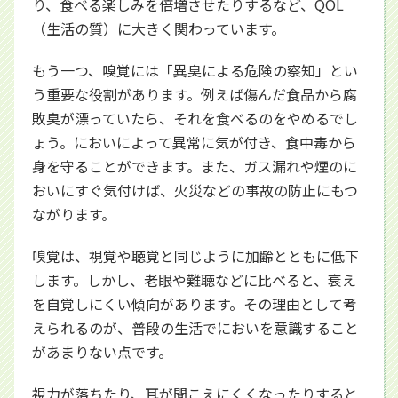
り、食べる楽しみを倍増させたりするなど、QOL
（生活の質）に大きく関わっています。
もう一つ、嗅覚には「異臭による危険の察知」とい
う重要な役割があります。例えば傷んだ食品から腐
敗臭が漂っていたら、それを食べるのをやめるでし
ょう。においによって異常に気が付き、食中毒から
身を守ることができます。また、ガス漏れや煙のに
おいにすぐ気付けば、火災などの事故の防止にもつ
ながります。
嗅覚は、視覚や聴覚と同じように加齢とともに低下
します。しかし、老眼や難聴などに比べると、衰え
を自覚しにくい傾向があります。その理由として考
えられるのが、普段の生活でにおいを意識すること
があまりない点です。
視力が落ちたり、耳が聞こえにくくなったりすると