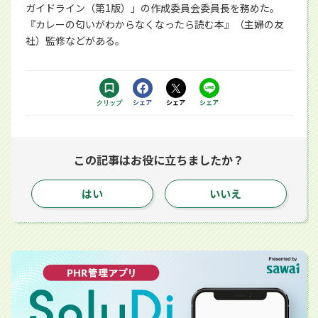
ガイドライン（第1版）」の作成委員会委員長を務めた。
『カレーの匂いがわからなくなったら読む本』（主婦の友
社）監修などがある。
Facebookで
シェア
Xで
シェア
LINEで
シェア
クリップ
する別ウィンドウで開きます
する別ウィンドウで開きます
するアプリで開きます
この記事はお役に立ちましたか？
はい
いいえ