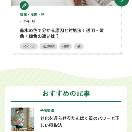
頭痛・風邪・熱
2025年1月
鼻水の色で分かる原因と対処法！透明・黄
色・緑色の違いは？
ウイルス
生活環境
風邪
鼻
予防知識
老化を遅らせるたんぱく質のパワーと正
しい摂取法