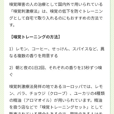
嗅覚障害の人の治療として国内外で用いられている
「嗅覚刺激療法」は、嗅覚の低下を防ぐトレーニン
グとして自宅で取り入れるのにもおすすめの方法で
す。
【嗅覚トレーニングの方法】
1）レモン、コーヒー、せっけん、スパイスなど、異
なる複数の香りを用意する
2）朝と夜の1日2回、それぞれの香りを15秒ずつ嗅
ぐ
嗅覚刺激療法発祥の地であるヨーロッパでは、レモ
ン、バラ、チョウジ（クローブ）、ユーカリの4種類
の精油（アロマオイル）が用いられています。精油
を扱う店などで「嗅覚トレーニングセット」として
販売されている場合もあるので、興味のある人はチ