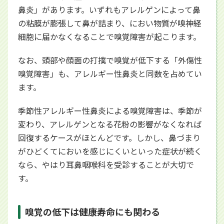
鼻炎」があります。いずれもアレルゲンによって鼻
の粘膜が膨張して鼻が詰まり、におい物質が嗅神経
細胞に届かなくなることで嗅覚障害が起こります。
なお、頭部や顔面の打撲で嗅覚が低下する「外傷性
嗅覚障害」も、アレルギー性鼻炎と同数を占めてい
ます。
季節性アレルギー性鼻炎による嗅覚障害は、季節が
変わり、アレルゲンとなる花粉の影響がなくなれば
回復するケースがほとんどです。しかし、鼻づまり
がひどくてにおいを感じにくいといった症状が続く
なら、やはり耳鼻咽喉科を受診することが大切で
す。
嗅覚の低下は健康寿命にも関わる