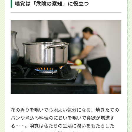
嗅覚は「危険の察知」に役立つ
花の香りを嗅いで心地よい気分になる、焼きたての
パンや煮込み料理のにおいを嗅いで食欲が増進す
る……。嗅覚は私たちの生活に潤いをもたらした