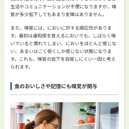
生活やコミュニケーションが不便になりますが、嗅
覚が多少低下してもあまり支障はありません。
また、嗅覚には、においに対する順応性がありま
す。最初は違和感を覚えるにおいでも、しばらく嗅
いでいると慣れてしまい、においをほとんど感じな
い、あるいはごく弱くしか感じない状態になりま
す。これも、嗅覚の低下を自覚しにくい一因と考え
られます。
食のおいしさや記憶にも嗅覚が関与