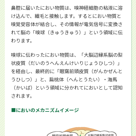
鼻腔に届いたにおい物質は、嗅神経細胞の粘液に溶
け込んで、繊毛と接触します。するとにおい物質と
嗅覚受容体が結合し、その情報が電気信号に変換さ
れて脳の「嗅球（きゅうきゅう）」という領域に伝
わります。
嗅球に伝わったにおい物質は、「大脳辺縁系脳の梨
状皮質（だいのうへんえんけいりじょうひしつ）」
を経由し、最終的に「眼窩前頭皮質（がんかぜんと
うひしつ）」と、扁桃体（へんとうたい）・海馬
（かいば）という領域に分かれてにおいとして認知
されます。
■においのメカニズムイメージ