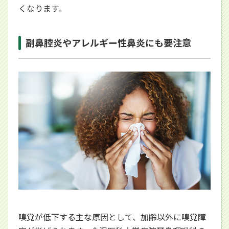
くなります。
副鼻腔炎やアレルギー性鼻炎にも要注意
嗅覚が低下する主な原因として、加齢以外に嗅覚障