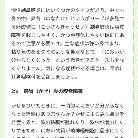
慢性副鼻腔炎にはいくつかのタイプがあり、中でも
鼻の中に鼻茸（はなたけ）というポリープが多発す
る好酸球性（こうさんきゅうせい）副鼻腔炎は嗅覚
障害を起こしやすく、かつ重症化しやすい傾向にあ
るので注意が必要です。主な症状は強い鼻づまり、
粘り気のあるグミのような鼻水などで、「においが
分からなくなった」という自覚があるケースも少な
くありません。気になる症状がある場合は、早めに
耳鼻咽喉科を受診しましょう。
2位 感冒（かぜ）後の嗅覚障害
かぜをひいたときに、一時的ににおいが分からなく
なった経験はありませんか？かぜによる急性鼻炎を
発症すると、鼻の粘膜が腫れたり、鼻水が増加した
りするため、におい物質が嗅神経細胞に届きにくく