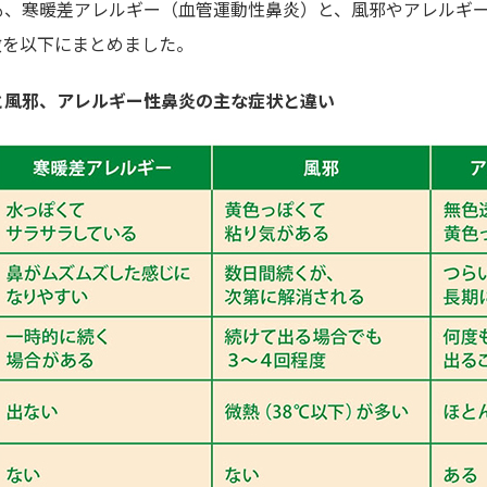
も、寒暖差アレルギー（血管運動性鼻炎）と、風邪やアレルギ
徴を以下にまとめました。
と風邪、アレルギー性鼻炎の主な症状と違い