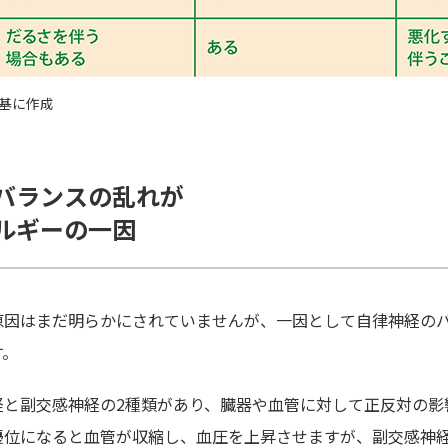
基に作成
バランスの乱れが
ルギーの一因
原因はまだ明らかにされていませんが、一因として自律神経の
す。
経と副交感神経の2種類があり、臓器や血管に対して正反対の影
優位になると血管が収縮し、血圧を上昇させますが、副交感神