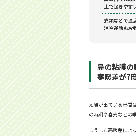
上で起きやす
衣類などで温
消や運動もお
鼻の粘膜の
寒暖差が7
太陽が出ている昼間は
の時期や春先などの
こうした寒暖差によ