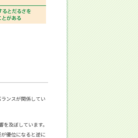
バランスが関係してい
響を及ぼしています。
経が優位になると逆に