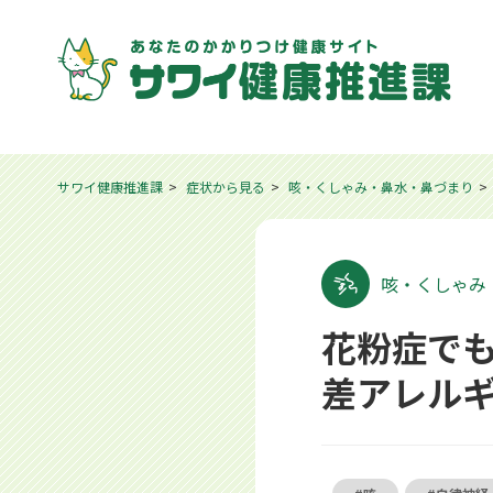
サワイ健康推進課
症状から見る
咳・くしゃみ・鼻水・鼻づまり
咳・くしゃみ
花粉症でも
差アレル