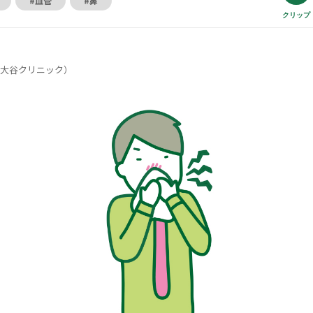
#血管
#鼻
クリップ
大谷クリニック）