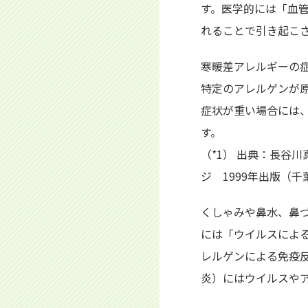
す。医学的には「血
れることで引き起こ
寒暖差アレルギーの症
特定のアレルゲンが
症状が重い場合には
す。
（*1） 出典：長谷
ジ 1999年出版（
くしゃみや鼻水、鼻
には「ウイルスによ
レルゲンによる免疫
炎）にはウイルスや