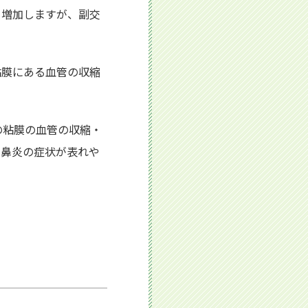
と増加しますが、副交
粘膜にある血管の収縮
の粘膜の血管の収縮・
の鼻炎の症状が表れや