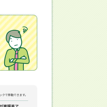
ックで移動できます。
が寒暖差ア