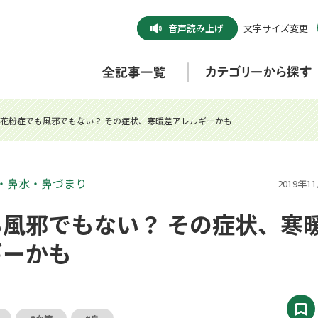
音声
読み上げ
文字サイズ変更
花粉症でも風邪でもない？ その症状、寒暖差アレルギーかも
・鼻水・鼻づまり
2019年1
風邪でもない？ その症状、寒
ギーかも