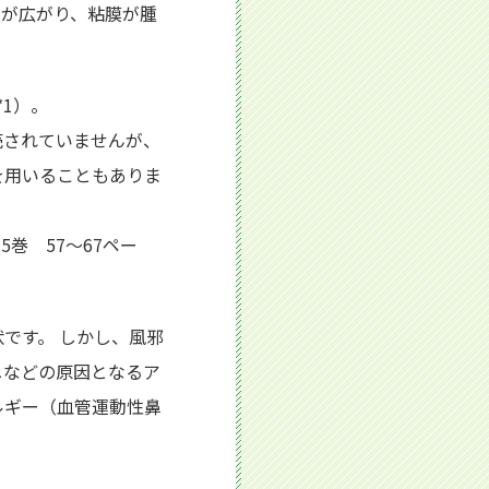
管が広がり、粘膜が腫
1）。
売されていませんが、
を用いることもありま
巻 57〜67ペー
です。 しかし、風邪
ニなどの原因となるア
ルギー（血管運動性鼻