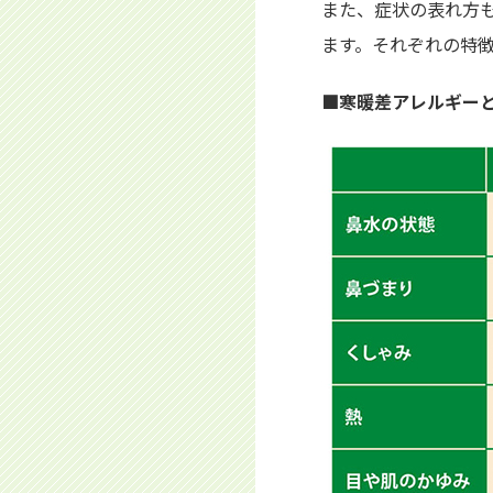
また、症状の表れ方
ます。それぞれの特
■寒暖差アレルギー