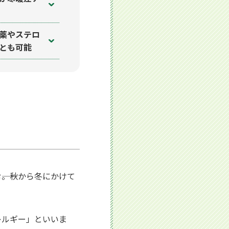
薬やステロ
とも可能
―。秋から冬にかけて
。
レルギー」といいま