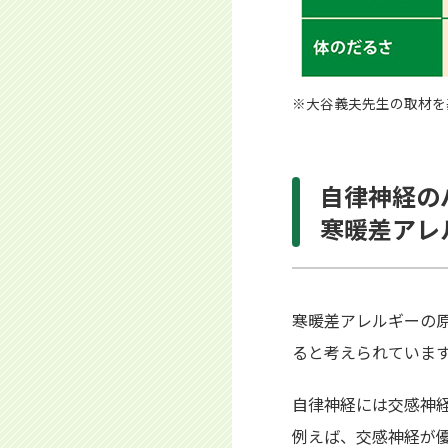
※大谷義夫先生の取材を
自律神経の
寒暖差アレ
寒暖差アレルギーの
ると考えられていま
自律神経には交感神
例えば、交感神経が