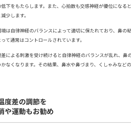
の低下をもたらします。また、心拍数も交感神経が優位になる
と減少します。
環境は自律神経のバランスによって適切に保たれており、鼻の
よって通常はコントロールされています。
暖差による刺激を受け続けると自律神経のバランスが乱れ、鼻
いかなくなります。その結果、鼻水や鼻づまり、くしゃみなど
温度差の調節を
消や運動もお勧め