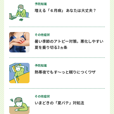
予防知識
増える「６月病」 あなたは大丈夫？
その他症状
暑い季節のアトピー対策。悪化しやすい
夏を乗り切る3ヵ条
予防知識
熱帯夜でもす～っと眠りにつくワザ
その他症状
いまどきの「夏バテ」対処法