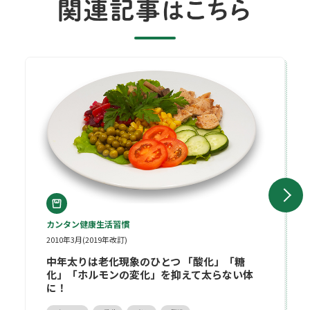
中年太りは老化現象のひとつ 「酸化」「糖化」「ホルモンの変化
カンタン健康生活習慣
2010年3月(2019年改訂)
中年太りは老化現象のひとつ 「酸化」「糖
化」「ホルモンの変化」を抑えて太らない体
に！