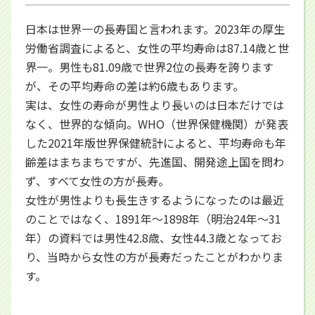
日本は世界一の長寿国と言われます。2023年の厚生
労働省調査によると、女性の平均寿命は87.14歳と世
界一。男性も81.09歳で世界2位の長寿を誇ります
が、その平均寿命の差は約6歳もあります。
実は、女性の寿命が男性より長いのは日本だけでは
なく、世界的な傾向。WHO（世界保健機関）が発表
した2021年版世界保健統計によると、平均寿命も年
齢差はまちまちですが、先進国、開発途上国を問わ
ず、すべて女性の方が長寿。
女性が男性よりも長生きするようになったのは最近
のことではなく、1891年～1898年（明治24年～31
年）の資料では男性42.8歳、女性44.3歳となってお
り、当時から女性の方が長寿だったことがわかりま
す。