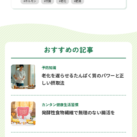
ホルモン
代謝
老化
肥満
予防知識
老化を遅らせるたんぱく質のパワーと正
しい摂取法
カンタン健康生活習慣
発酵性食物繊維で無理のない腸活を