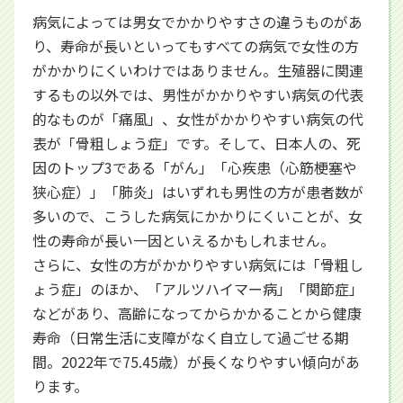
病気によっては男女でかかりやすさの違うものがあ
り、寿命が長いといってもすべての病気で女性の方
がかかりにくいわけではありません。生殖器に関連
するもの以外では、男性がかかりやすい病気の代表
的なものが「痛風」、女性がかかりやすい病気の代
表が「骨粗しょう症」です。そして、日本人の、死
因のトップ3である「がん」「心疾患（心筋梗塞や
狭心症）」「肺炎」はいずれも男性の方が患者数が
多いので、こうした病気にかかりにくいことが、女
性の寿命が長い一因といえるかもしれません。
さらに、女性の方がかかりやすい病気には「骨粗し
ょう症」のほか、「アルツハイマー病」「関節症」
などがあり、高齢になってからかかることから健康
寿命（日常生活に支障がなく自立して過ごせる期
間。2022年で75.45歳）が長くなりやすい傾向があ
ります。