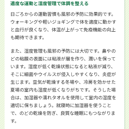
適度な運動と湿度管理で体調を整える
日ごろからの運動習慣も風邪の予防に効果的です。
ウォーキングや軽いジョギングで体を適度に動かす
と血行が良くなり、体温が上がって免疫機能の向上
も期待できます。
また、湿度管理も風邪の予防には大切です。鼻やの
どの粘膜の表面には粘液が層を作り、潤いを保って
います。湿度が低く乾燥状態になると粘液が減り、
そこに細菌やウイルスが侵入しやすくなり、炎症が
生じます。空気が乾燥する冬場や、冷房を効かせた
夏場の室内も湿度が低くなりがちです。そうした場
合は、加湿器や濡れタオルを使用して室内の湿度を
適切に保ちましょう。就寝時に加湿器を使うこと
で、のどの乾燥を防ぎ、良質な睡眠にもつながりま
す。