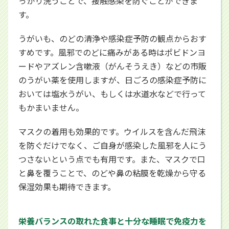
っかり洗うことで、接触感染を防ぐことができま
す。
うがいも、のどの清浄や感染症予防の観点からおす
すめです。風邪でのどに痛みがある時はポビドンヨ
ードやアズレン含嗽液（がんそうえき）などの市販
のうがい薬を使用しますが、日ごろの感染症予防に
おいては塩水うがい、もしくは水道水などで行って
もかまいません。
マスクの着用も効果的です。ウイルスを含んだ飛沫
を防ぐだけでなく、ご自身が感染した風邪を人にう
つさないという点でも有用です。また、マスクで口
と鼻を覆うことで、のどや鼻の粘膜を乾燥から守る
保湿効果も期待できます。
栄養バランスの取れた食事と十分な睡眠で免疫力を