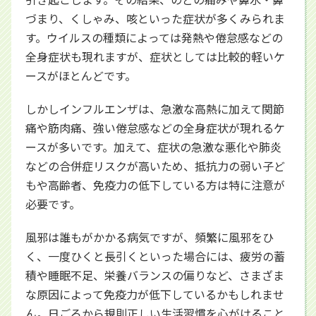
づまり、くしゃみ、咳といった症状が多くみられま
す。ウイルスの種類によっては発熱や倦怠感などの
全身症状も現れますが、症状としては比較的軽いケ
ースがほとんどです。
しかしインフルエンザは、急激な高熱に加えて関節
痛や筋肉痛、強い倦怠感などの全身症状が現れるケ
ースが多いです。加えて、症状の急激な悪化や肺炎
などの合併症リスクが高いため、抵抗力の弱い子ど
もや高齢者、免疫力の低下している方は特に注意が
必要です。
風邪は誰もがかかる病気ですが、頻繁に風邪をひ
く、一度ひくと長引くといった場合には、疲労の蓄
積や睡眠不足、栄養バランスの偏りなど、さまざま
な原因によって免疫力が低下しているかもしれませ
ん。日ごろから規則正しい生活習慣を心がけること