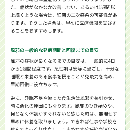
た、症状がなかなか改善しない、あるいは1週間以
上続くような場合は、細菌の二次感染の可能性があ
ります。そうした場合は、早めに医療機関を受診す
ることをおすすめします。
風邪の一般的な発病期間と回復までの目安
風邪の症状が良くなるまでの目安は、一般的に4日
から1週間程度です。急性期は安静に過ごし、十分な
睡眠と栄養のある食事を摂ることが免疫力を高め、
早期回復に役立ちます。
逆に、睡眠不足や偏った食生活は風邪を長引かせ、
時に悪化の原因にもなります。風邪のひき始めや、
何となく体調がすぐれないと感じた時は、無理せず
早めに休養を取りましょう。できれば仕事や学校を
休んでゆっくり休息し、こまめな水分補給や消化の