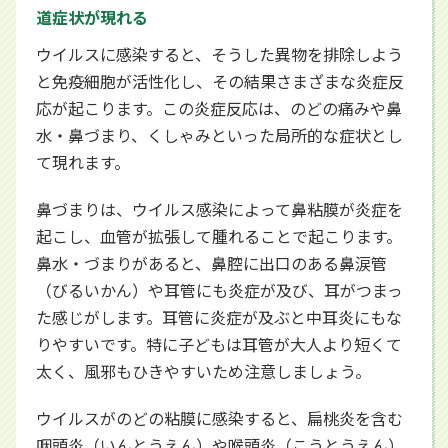
道症状が現れる
ウイルスに感染すると、そうした異物を排除しよう
と免疫細胞が活性化し、その結果さまざまな炎症反
応が起こります。この炎症反応は、のどの痛みや鼻
水・鼻づまり、くしゃみといった局所的な症状とし
て現れます。
鼻づまりは、ウイルス感染によって鼻粘膜が炎症を
起こし、血管が拡張して腫れることで起こります。
鼻水・づまりがあると、鼻腔に出口のある鼻涙管
（びるいかん）や耳管にも炎症が及び、耳がつまっ
た感じがします。耳管に炎症が及ぶと中耳炎にもな
りやすいです。特に子どもは耳管が大人より短くて
太く、風邪もひきやすいため注意しましょう。
ウイルスがのどの粘膜に感染すると、扁桃炎を含む
咽頭炎（いんとうえん）や喉頭炎（こうとうえん）