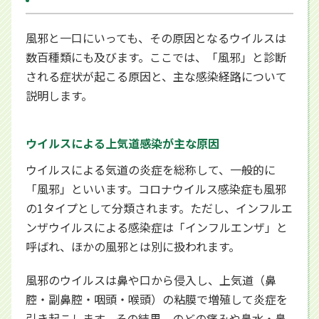
風邪と一口にいっても、その原因となるウイルスは
数百種類にも及びます。ここでは、「風邪」と診断
される症状が起こる原因と、主な感染経路について
説明します。
ウイルスによる上気道感染が主な原因
ウイルスによる気道の炎症を総称して、一般的に
「風邪」といいます。コロナウイルス感染症も風邪
の1タイプとして分類されます。ただし、インフルエ
ンザウイルスによる感染症は「インフルエンザ」と
呼ばれ、ほかの風邪とは別に扱われます。
風邪のウイルスは鼻や口から侵入し、上気道（鼻
腔・副鼻腔・咽頭・喉頭）の粘膜で増殖して炎症を
引き起こします。その結果、のどの痛みや鼻水・鼻