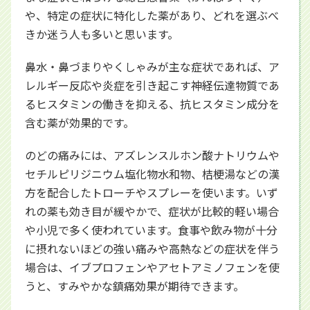
や、特定の症状に特化した薬があり、どれを選ぶべ
きか迷う人も多いと思います。
鼻水・鼻づまりやくしゃみが主な症状であれば、ア
レルギー反応や炎症を引き起こす神経伝達物質であ
るヒスタミンの働きを抑える、抗ヒスタミン成分を
含む薬が効果的です。
のどの痛みには、アズレンスルホン酸ナトリウムや
セチルピリジニウム塩化物水和物、桔梗湯などの漢
方を配合したトローチやスプレーを使います。いず
れの薬も効き目が緩やかで、症状が比較的軽い場合
や小児で多く使われています。食事や飲み物が十分
に摂れないほどの強い痛みや高熱などの症状を伴う
場合は、イブプロフェンやアセトアミノフェンを使
うと、すみやかな鎮痛効果が期待できます。