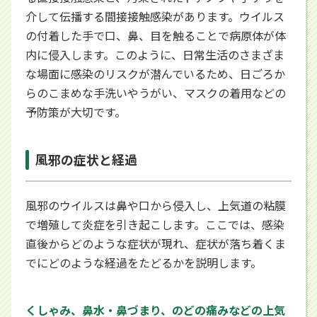
介して伝播する間接接触感染があります。ウイルス
の付着した手で口、鼻、目を触ることで病原体が体
内に侵入します。このように、日常生活のさまざま
な場面に感染のリスクが潜んでいるため、日ごろか
らのこまめな手洗いやうがい、マスクの着用などの
予防策が大切です。
風邪の症状と経過
風邪のウイルスは鼻や口から侵入し、上気道の粘膜
で増殖して炎症を引き起こします。ここでは、感染
直後からどのような症状が現れ、症状が落ち着くま
でにどのような経過をたどるかを説明します。
くしゃみ、鼻水・鼻づまり、のどの痛みなどの上気