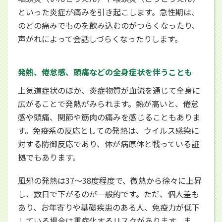
といった炎症が痛みを引き起こします。急性期は、
のどの痛みでものを飲み込むのがつらくなったり、
声がれによって会話しづらくなったりします。
発熱、倦怠感、頭痛などの全身症状を伴うことも
上気道症状のほか、炎症物質が血流を通じて全身に
広がることで発熱がみられます。熱が高いと、倦怠
感や頭痛、関節や筋肉の痛みを感じることもありま
す。免疫系の反応としての発熱は、ウイルス感染に
対する防御反応であり、体が病原体と戦っている証
拠でもあります。
風邪の発熱は37〜38度程度で、微熱から徐々に上昇
し、数日で下がるのが一般的です。ただ、個人差も
あり、お年寄りや基礎疾患のある人、免疫力が低下
している場合は重症化するリスクがあります。ま