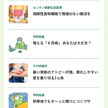
カンタン健康生活習慣
発酵性食物繊維で無理のない腸活を
予防知識
増える「６月病」 あなたは大丈夫？
その他症状
暑い季節のアトピー対策。悪化しやすい
夏を乗り切る3ヵ条
予防知識
熱帯夜でもす～っと眠りにつくワザ