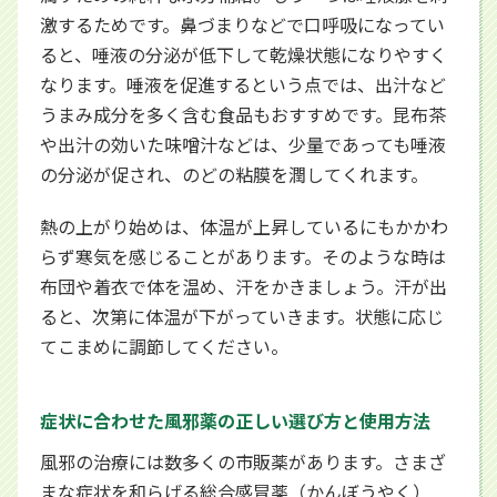
激するためです。鼻づまりなどで口呼吸になってい
ると、唾液の分泌が低下して乾燥状態になりやすく
なります。唾液を促進するという点では、出汁など
うまみ成分を多く含む食品もおすすめです。昆布茶
や出汁の効いた味噌汁などは、少量であっても唾液
の分泌が促され、のどの粘膜を潤してくれます。
熱の上がり始めは、体温が上昇しているにもかかわ
らず寒気を感じることがあります。そのような時は
布団や着衣で体を温め、汗をかきましょう。汗が出
ると、次第に体温が下がっていきます。状態に応じ
てこまめに調節してください。
症状に合わせた風邪薬の正しい選び方と使用方法
風邪の治療には数多くの市販薬があります。さまざ
まな症状を和らげる総合感冒薬（かんぼうやく）