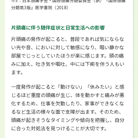
※5：日本頭痛学会・国際頭痛分類委員会（訳）『国際頭痛
分類第3版』医学書院（2018）
片頭痛に伴う随伴症状と日常生活への影響
片頭痛の発作が起こると、普段であれば気にならな
い光や音、においに対して敏感になり、暗い静かな
部屋でじっとしていたほうが楽に感じます。頭の痛
みに加え、吐き気や嘔吐、中には下痢を伴う人もい
ます。
一度発作が起こると「動けない」「休みたい」と感
じるほど重度の頭痛が生じ、体を動かすと痛みが悪
化するため、仕事を欠勤したり、家事ができなくな
るなど生活の様々な面で支障が出ます。そのため、
頭痛が起きそうなタイミングや傾向を把握し、自分
に合った対処法を見つけることが大切です。