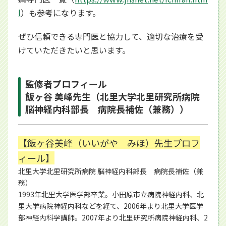
l
別ウィンドウで開きます
）も参考になります。
ぜひ信頼できる専門医と協力して、適切な治療を受
けていただきたいと思います。
監修者プロフィール
飯ヶ谷 美峰先生（北里大学北里研究所病院
脳神経内科部長 病院長補佐（兼務））
【飯ヶ谷美峰（いいがや みほ）先生プロフ
ィール】
北里大学北里研究所病院 脳神経内科部長 病院長補佐（兼
務）
1993年北里大学医学部卒業。小田原市立病院神経内科、北
里大学病院神経内科などを経て、2006年より北里大学医学
部神経内科学講師。2007年より北里研究所病院神経内科、2