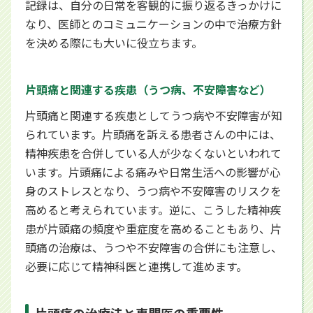
記録は、自分の日常を客観的に振り返るきっかけに
なり、医師とのコミュニケーションの中で治療方針
を決める際にも大いに役立ちます。
片頭痛と関連する疾患（うつ病、不安障害など）
片頭痛と関連する疾患としてうつ病や不安障害が知
られています。片頭痛を訴える患者さんの中には、
精神疾患を合併している人が少なくないといわれて
います。片頭痛による痛みや日常生活への影響が心
身のストレスとなり、うつ病や不安障害のリスクを
高めると考えられています。逆に、こうした精神疾
患が片頭痛の頻度や重症度を高めることもあり、片
頭痛の治療は、うつや不安障害の合併にも注意し、
必要に応じて精神科医と連携して進めます。
片頭痛の治療法と専門医の重要性