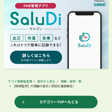
サワイ健康推進課
症状から見る
頭痛・風邪・熱
【医師監修】片頭痛の症状と原因を徹底解説！
カテゴリーTOPへもどる