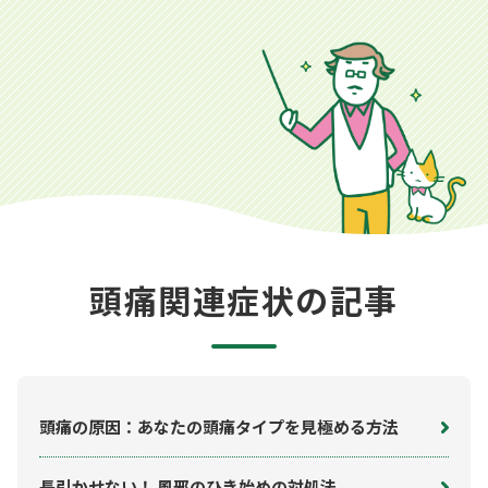
頭痛関連症状の記事
頭痛の原因：あなたの頭痛タイプを見極める方法
長引かせない！ 風邪のひき始めの対処法