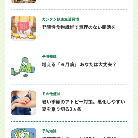
カンタン健康生活習慣
発酵性食物繊維で無理のない腸活を
予防知識
増える「６月病」 あなたは大丈夫？
その他症状
暑い季節のアトピー対策。悪化しやすい
夏を乗り切る3ヵ条
予防知識