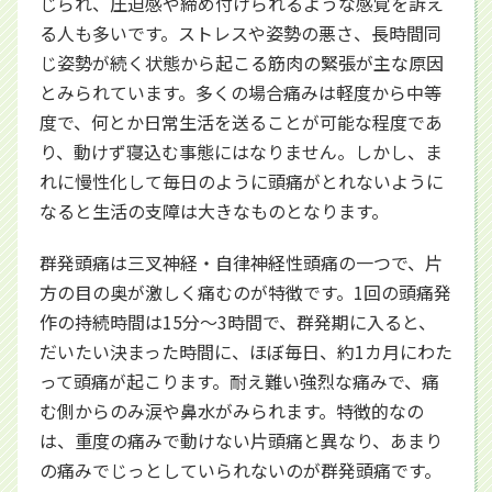
じられ、圧迫感や締め付けられるような感覚を訴え
る人も多いです。ストレスや姿勢の悪さ、長時間同
じ姿勢が続く状態から起こる筋肉の緊張が主な原因
とみられています。多くの場合痛みは軽度から中等
度で、何とか日常生活を送ることが可能な程度であ
り、動けず寝込む事態にはなりません。しかし、ま
れに慢性化して毎日のように頭痛がとれないように
なると生活の支障は大きなものとなります。
群発頭痛は三叉神経・自律神経性頭痛の一つで、片
方の目の奥が激しく痛むのが特徴です。1回の頭痛発
作の持続時間は15分～3時間で、群発期に入ると、
だいたい決まった時間に、ほぼ毎日、約1カ月にわた
って頭痛が起こります。耐え難い強烈な痛みで、痛
む側からのみ涙や鼻水がみられます。特徴的なの
は、重度の痛みで動けない片頭痛と異なり、あまり
の痛みでじっとしていられないのが群発頭痛です。