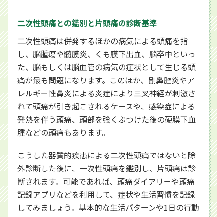
二次性頭痛との鑑別と片頭痛の診断基準
二次性頭痛は併発するほかの病気による頭痛を指
し、脳腫瘍や髄膜炎、くも膜下出血、脳卒中といっ
た、脳もしくは脳血管の病気の症状として生じる頭
痛が最も問題になります。このほか、副鼻腔炎やア
レルギー性鼻炎による炎症により三叉神経が刺激さ
れて頭痛が引き起こされるケースや、感染症による
発熱を伴う頭痛、頭部を強くぶつけた後の硬膜下血
腫などの頭痛もあります。
こうした器質的疾患による二次性頭痛ではないと除
外診断した後に、一次性頭痛を鑑別し、片頭痛は診
断されます。可能であれば、頭痛ダイアリーや頭痛
記録アプリなどを利用して、症状や生活習慣を記録
してみましょう。基本的な生活パターンや1日の行動