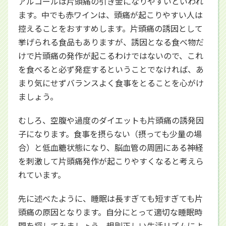
アルコールは片頭痛の引き金になりやすいといわれ
ます。中でも赤ワインは、頭痛が起こりやすい人は
控えることをおすすめします。片頭痛の誘因として
挙げられる食品もありますが、誘因となる食べ物だ
けで片頭痛の発作が起こるわけではないので、これ
を食べると必ず発症するということでなければ、あ
まり気にせずバランスよく食事をとることを心がけ
ましょう。
むしろ、空腹や過度のダイエットも片頭痛の誘発因
子になります。食事を摂らない（摂っても少量の場
合）と低血糖状態になり、脳血管の周囲にある神経
を刺激して片頭痛発作が起こりやすくなると考えら
れています。
先に述べたように、睡眠は長すぎても短すぎても片
頭痛の原因となります。自分にとって適切な睡眠時
間を探してみましょう。規則正しい生活リズムによ